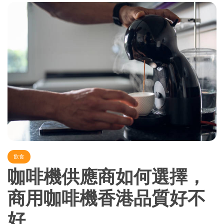
飲食
咖啡機供應商如何選擇，
商用咖啡機香港品質好不
好