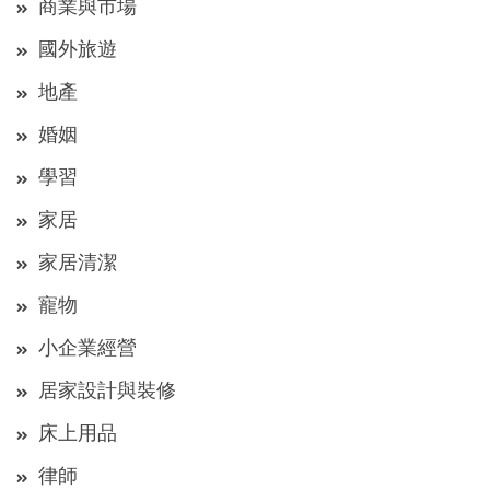
商業與市場
國外旅遊
地產
婚姻
學習
家居
家居清潔
寵物
小企業經營
居家設計與裝修
床上用品
律師