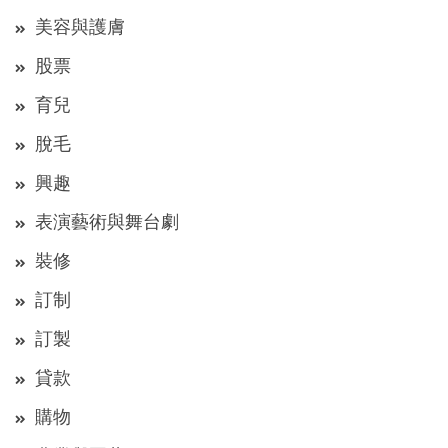
美容與護膚
股票
育兒
脫毛
興趣
表演藝術與舞台劇
裝修
訂制
訂製
貸款
購物