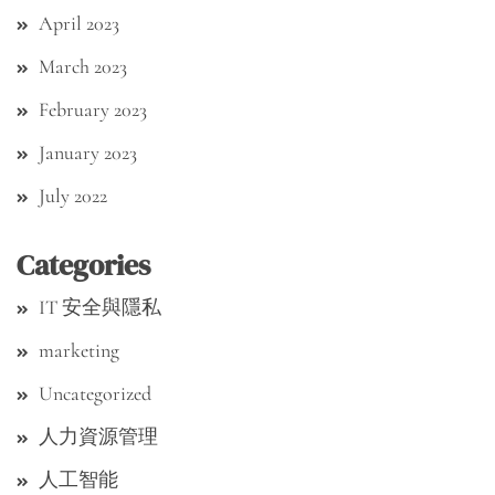
April 2023
March 2023
February 2023
January 2023
July 2022
Categories
IT 安全與隱私
marketing
Uncategorized
人力資源管理
人工智能