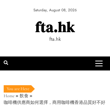
Skip
to
Saturday, August 08, 2026
content
fta.hk
fta.hk
You are Here
Home
飲食
咖啡機供應商如何選擇，商用咖啡機香港品質好不好