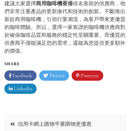
建議大家選擇
商用咖啡機香港
排名靠前的供應商，他
們非常注重產品的更新換代和技術的創新。不斷推出
新款商用咖啡機，引領行業潮流，為客戶帶來更優質
的咖啡體驗。所以，選擇一家靠譜的咖啡機供應商對
於確保咖啡品質和服務的穩定性至關重要。而優質的
供應商不僅能滿足您的需求，還能為您提供更多額外
的價值。
SHARE
Facebook
Twitter
Pinterest
Linkedin
Post
信用卡網上購物平臺購物更優惠