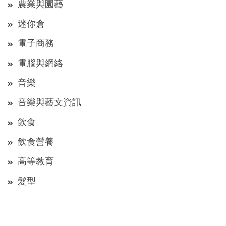
農業與園藝
迷你倉
電子商務
電腦與網絡
音樂
音樂與藝文資訊
飲食
飲食營養
高等教育
髮型