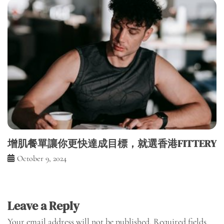
增肌餐單讓你更快達成目標，就選香港FITTERY
October 9, 2024
Leave a Reply
Your email address will not be published.
Required fields