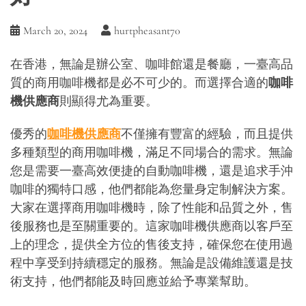
March 20, 2024
hurtpheasant70
在香港，無論是辦公室、咖啡館還是餐廳，一臺高品
質的商用咖啡機都是必不可少的。而選擇合適的
咖啡
機供應商
則顯得尤為重要。
優秀的
咖啡機供應商
不僅擁有豐富的經驗，而且提供
多種類型的商用咖啡機，滿足不同場合的需求。無論
您是需要一臺高效便捷的自動咖啡機，還是追求手沖
咖啡的獨特口感，他們都能為您量身定制解決方案。
大家在選擇商用咖啡機時，除了性能和品質之外，售
後服務也是至關重要的。這家咖啡機供應商以客戶至
上的理念，提供全方位的售後支持，確保您在使用過
程中享受到持續穩定的服務。無論是設備維護還是技
術支持，他們都能及時回應並給予專業幫助。