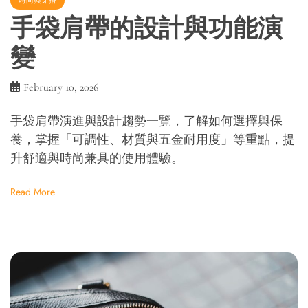
時尚與穿搭
手袋肩帶的設計與功能演
變
February 10, 2026
手袋肩帶演進與設計趨勢一覽，了解如何選擇與保
養，掌握「可調性、材質與五金耐用度」等重點，提
升舒適與時尚兼具的使用體驗。
Read More