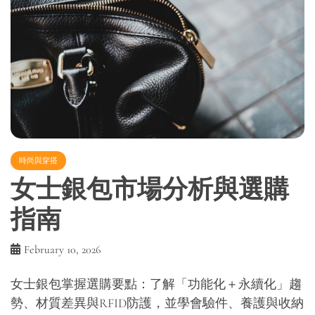
時尚與穿搭
女士銀包市場分析與選購
指南
February 10, 2026
女士銀包掌握選購要點：了解「功能化＋永續化」趨
勢、材質差異與RFID防護，並學會驗件、養護與收納