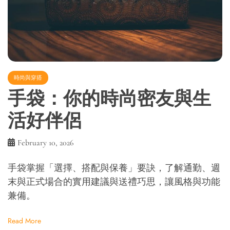
時尚與穿搭
手袋：你的時尚密友與生
活好伴侶
February 10, 2026
手袋掌握「選擇、搭配與保養」要訣，了解通勤、週
末與正式場合的實用建議與送禮巧思，讓風格與功能
兼備。
Read More