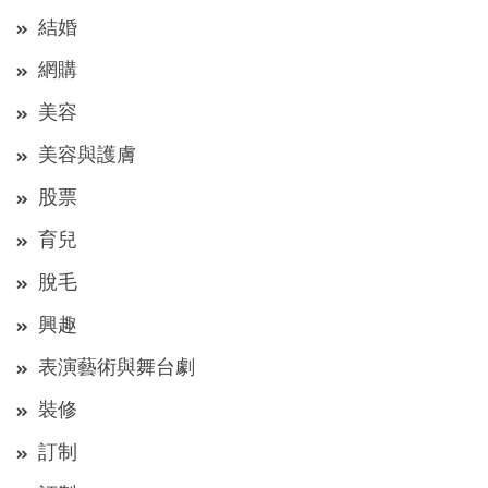
結婚
網購
美容
美容與護膚
股票
育兒
脫毛
興趣
表演藝術與舞台劇
裝修
訂制