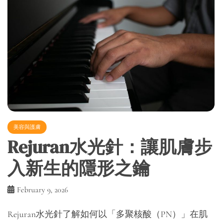
美容與護膚
Rejuran水光針：讓肌膚步
入新生的隱形之鑰
February 9, 2026
Rejuran水光針了解如何以「多聚核酸（PN）」在肌