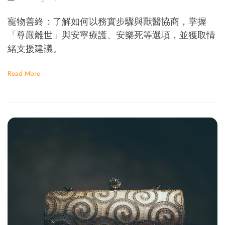
寵物善終：了解如何以務實步驟與獸醫協商，掌握
「尊嚴離世」與安寧療護、安樂死等選項，並獲取情
緒支援建議。
Read More