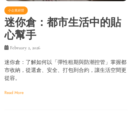
小企業經營
迷你倉：都市生活中的貼
心幫手
February 2, 2026
迷你倉：了解如何以「彈性租期與防潮控管」掌握都
市收納，從選倉、安全、打包到合約，讓生活空間更
從容。
Read More