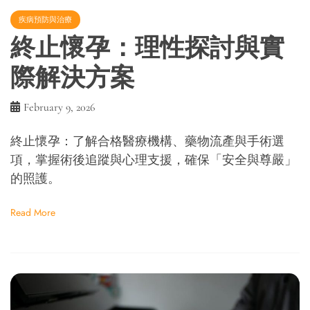
疾病預防與治療
終止懷孕：理性探討與實
際解決方案
February 9, 2026
終止懷孕：了解合格醫療機構、藥物流產與手術選
項，掌握術後追蹤與心理支援，確保「安全與尊嚴」
的照護。
Read More