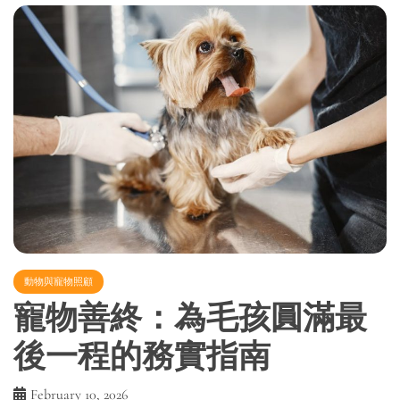
動物與寵物照顧
寵物善終：為毛孩圓滿最
後一程的務實指南
February 10, 2026