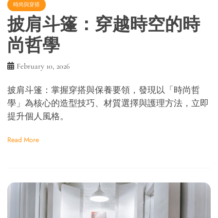
時尚與穿搭
披肩斗篷：穿越時空的時
尚哲學
February 10, 2026
披肩斗篷：掌握穿搭與保養要領，發現以「時尚哲
學」為核心的造型技巧、材質選擇與護理方法，立即
提升個人風格。
Read More