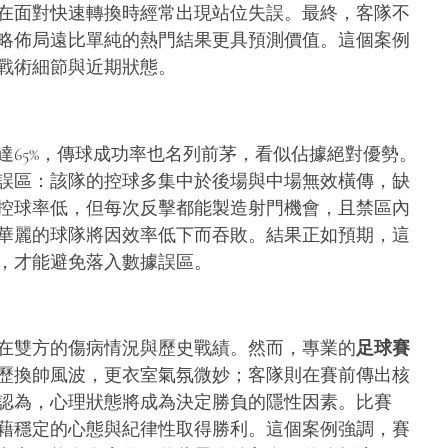
在面對快速轉換時經常出現站位失誤。最終，客隊不
略佈局遠比單純的熱門結果更具預測價值。這個案例
戰術細節與近期狀態。
達65%，傳球成功率也名列前茅，看似佔據絕對優勢。
誤區：該隊的控球多集中於後場與中場無效橫傳，缺
控球率低，但每次反擊都能製造射門機會，且禁區內
華麗的球隊將因效率低下而吞敗。結果正如預期，這
，才能避免落入數據誤區。
在雙方的傷病情況與歷史戰績。然而，專業的
足球賽
歷換帥風波，更衣室氣氛微妙；客隊則在賽前傳出核
認為，心理狀態將成為決定勝負的隱性因素。比賽
藉穩定的心態與紀律性取得勝利。這個案例強調，賽