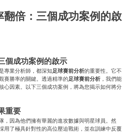
率翻倍：三個成功案例的啟
三個成功案例的啟示
是專業分析師，都深知
足球賽前分析
的重要性。它不
觀賽勝率的關鍵。透過精準的
足球賽前分析
，我們能
核心因素。以下三個成功案例，將為您揭示如何將分
果重要
隊，因為他們擁有華麗的進攻數據與明星球員。然
採用了極具針對性的高位壓迫戰術，並在訓練中反覆