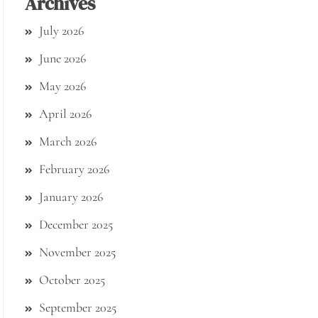
Archives
July 2026
June 2026
May 2026
April 2026
March 2026
February 2026
January 2026
December 2025
November 2025
October 2025
September 2025