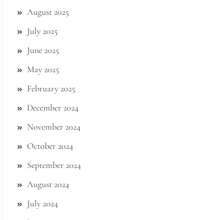
August 2025
July 2025
June 2025
May 2025
February 2025
December 2024
November 2024
October 2024
September 2024
August 2024
July 2024