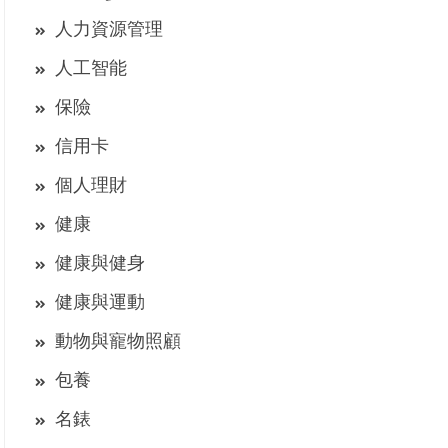
人力資源管理
人工智能
保險
信用卡
個人理財
健康
健康與健身
健康與運動
動物與寵物照顧
包養
名錶