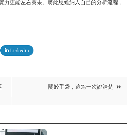
實力更能左右賽果。將此思維納入自己的分析流程，
Linkedin
經
關於手袋，這篇一次說清楚