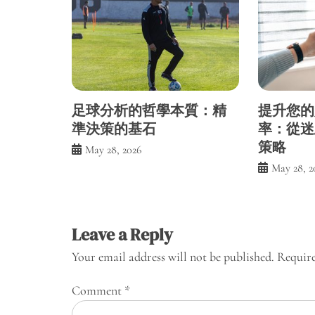
足球分析的哲學本質：精
提升您的
準決策的基石
率：從迷
策略
May 28, 2026
May 28, 2
Leave a Reply
Your email address will not be published.
Require
Comment
*