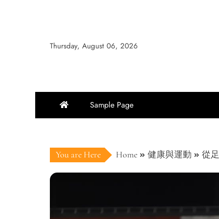
Skip
to
content
Thursday, August 06, 2026
Sample Page
You are Here
Home
健康與運動
從