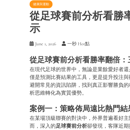
健康與運動
從足球賽前分析看勝
示
June 1, 2026
一秒 Hot點
從足球賽前分析看勝率翻倍：
在現代足球的世界中，無論是業餘愛好者還
僅是預測比賽結果的工具，更是提升投注與
避開常見的資訊陷阱，找到真正影響勝負的
析思維轉化為實質優勢。
案例一：策略佈局遠比熱門結
在某場頂級聯賽的對決中，外界普遍看好主
而，深入的
足球賽前分析
卻發現，客隊近期