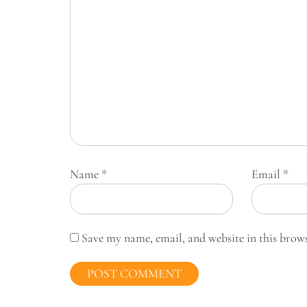
Name
*
Email
*
Save my name, email, and website in this brow