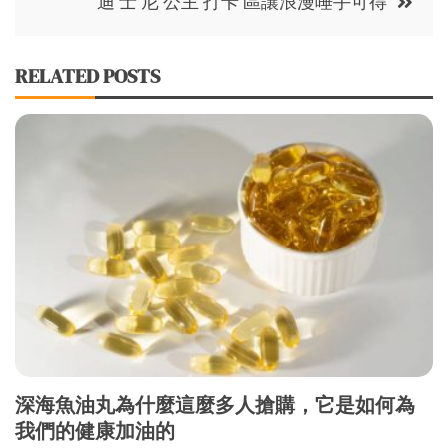
迪 士 尼 公主 打卡 區讓浪漫唾手可得
RELATED POSTS
深海魚油丸為什麼這麼多人搶購，它是如何為
我們的健康加油的