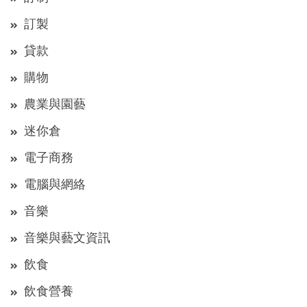
訂製
貸款
購物
農業與園藝
迷你倉
電子商務
電腦與網絡
音樂
音樂與藝文資訊
飲食
飲食營養