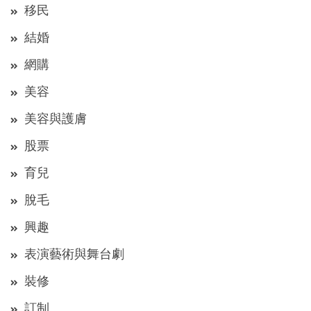
移民
結婚
網購
美容
美容與護膚
股票
育兒
脫毛
興趣
表演藝術與舞台劇
裝修
訂制