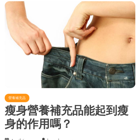
營養補充品
瘦身營養補充品能起到瘦
身的作用嗎？