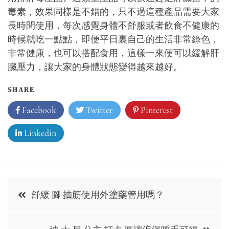
毒素，效果同樣是不錯的，只不過這種產品需要大家
長時間使用，每次感覺身體不舒服或者飲食不健康的
時候就吃一點點，即便平日裏自己的生活非常綠色，
非常健康，也可以搭配食用，這樣一來便可以緩解肝
臟壓力，讓大家的身體狀態變得越來越好。
SHARE
Facebook
Twitter
Pinterest
Linkedin
Post
舒緩 腳 抽筋使用外塗藥管用嗎？
navigation