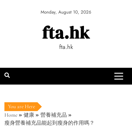
Skip
to
Monday, August 10, 2026
content
fta.hk
fta.hk
You are Here
Home
健康
營養補充品
瘦身營養補充品能起到瘦身的作用嗎？