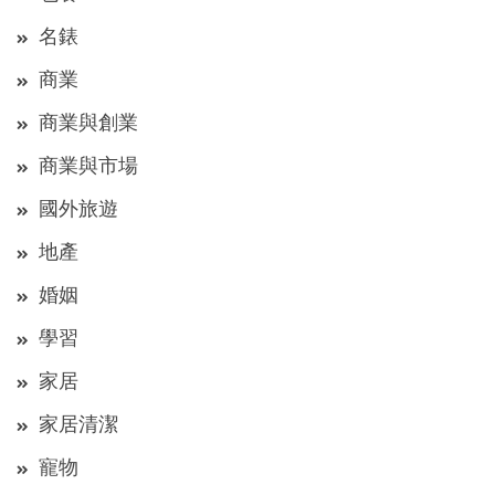
名錶
商業
商業與創業
商業與市場
國外旅遊
地產
婚姻
學習
家居
家居清潔
寵物