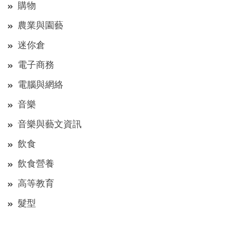
購物
農業與園藝
迷你倉
電子商務
電腦與網絡
音樂
音樂與藝文資訊
飲食
飲食營養
高等教育
髮型