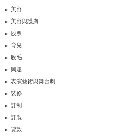
美容
美容與護膚
股票
育兒
脫毛
興趣
表演藝術與舞台劇
裝修
訂制
訂製
貸款