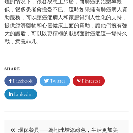
煙的情況下，很容易患上肺癌，而肺癌的治癒率較
低，很多患者會擔憂不已。這時如果擁有肺癌病人資
助服務，可以讓癌症病人和家屬得到人性化的支持，
提供經濟藥物和心靈健康上面的資助，讓他們擁有強
大的護盾，可以以更積極的狀態面對癌症這一場持久
戰，意義非凡。
SHARE
Facebook
Twitter
Pinterest
Linkedin
Post
環保餐具——為地球增添綠色，生活更加美