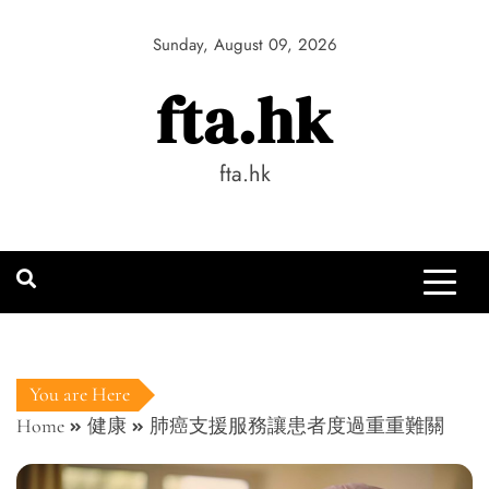
Skip
to
Sunday, August 09, 2026
content
fta.hk
fta.hk
You are Here
Home
健康
肺癌支援服務讓患者度過重重難關