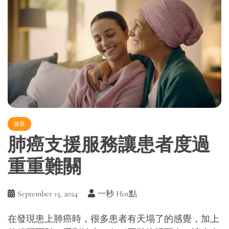
健康
肺癌支援服務讓患者度過
重重難關
September 13, 2024
一秒 Hot點
在發現患上肺癌時，很多患者有天塌了的感覺，加上