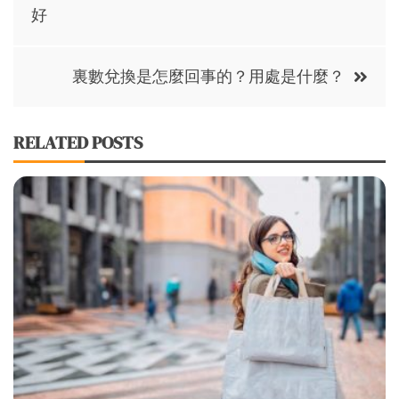
navigation
好
裏數兌換是怎麼回事的？用處是什麼？
RELATED POSTS