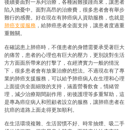
後續要面對一系列治療，各種困難接踵而來，讓患者
陷入擔憂中。面對高昂的治療費，很多患者會有舉步
難行的感覺。好在現在有肺癌病人資助服務，也就是
肺癌支援服務
，給肺癌患者全面支持，讓患者度過重
重難關。
在確認患上肺癌時，不僅患者的身體需要承受著巨大
的痛苦，患者的心理也有巨大的壓力，更別說對生活
方方面面所帶來的打擊了，在經濟實力一般的情況
下，很多患者會有放棄治療的想法。不過現在有了專
業的肺癌支援服務，可以給予肺癌病人在生理和心理
上面提供全面細致的支持，涵蓋營養飲食，情緒管
理，減少治療期間副作用，術後護理等多重幫助，這
是專為癌症病人和照顧者設立的服務，讓肺癌患者在
抗癌的道路上面走得更加順利。
在生活環境複雜、生活習慣不好、時常抽煙、吸二手