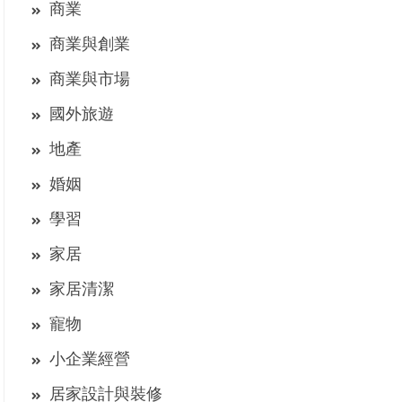
商業
商業與創業
商業與市場
國外旅遊
地產
婚姻
學習
家居
家居清潔
寵物
小企業經營
居家設計與裝修