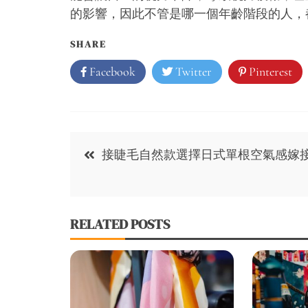
的影響，因此不管是哪一個年齡階段的人，
SHARE
Facebook
Twitter
Pinterest
Post
接睫毛自然款選擇日式單根空氣感嫁
navigation
RELATED POSTS