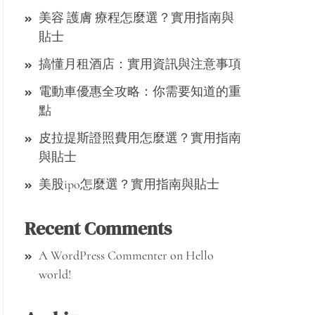
美容 護膚 療程怎麼選？實用指南與
貼士
搞懂月租酒店：實用資訊與注意事項
電動車優惠全攻略：你需要知道的重
點
皮拉提斯證照費用怎麼選？實用指南
與貼士
美股ipo怎麼選？實用指南與貼士
Recent Comments
A WordPress Commenter
on
Hello
world!