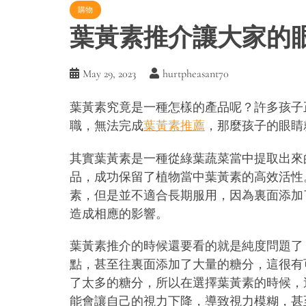
購物
葉黃素推介讓大家的
May 29, 2023
hurtpheasant70
葉黃素究竟是一種怎樣的產品呢？許多孩子
職，無法完成
葉黃素推薦
，那麼孩子的眼睛
其實葉黃素是一種從綠葉蔬菜當中提取出來
品，成功保留了植物當中葉黃素的高效活性
素，但是並不適合長期服用，因為裏面添加
造成相應的影響。
葉黃素推介的時候還要看的就是純度問題了
點，甚至往裏面添加了大量的糖分，這很有
了太多的糖分，所以在選擇葉黃素的時候，
能會讓自己的視力下降，導致視力模糊，甚