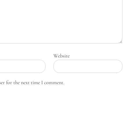
Website
ser for the next time I comment.