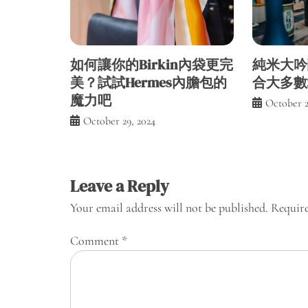
如何讓你的Birkin內袋更完
純米大吟
美？試試Hermes內膽包的
合大多數
魔力吧
October 2
October 29, 2024
Leave a Reply
Your email address will not be published.
Require
Comment
*