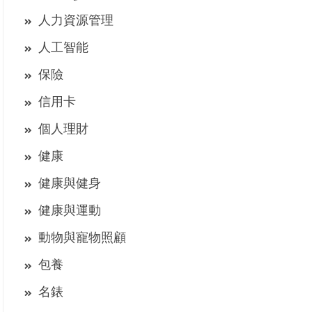
人力資源管理
人工智能
保險
信用卡
個人理財
健康
健康與健身
健康與運動
動物與寵物照顧
包養
名錶