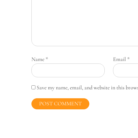
Name
*
Email
*
Save my name, email, and website in this brow