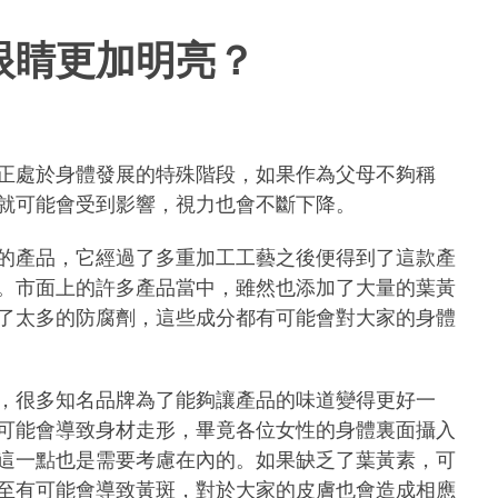
眼睛更加明亮？
正處於身體發展的特殊階段，如果作為父母不夠稱
就可能會受到影響，視力也會不斷下降。
的產品，它經過了多重加工工藝之後便得到了這款產
。市面上的許多產品當中，雖然也添加了大量的葉黃
了太多的防腐劑，這些成分都有可能會對大家的身體
，很多知名品牌為了能夠讓產品的味道變得更好一
可能會導致身材走形，畢竟各位女性的身體裏面攝入
這一點也是需要考慮在內的。如果缺乏了葉黃素，可
至有可能會導致黃斑，對於大家的皮膚也會造成相應