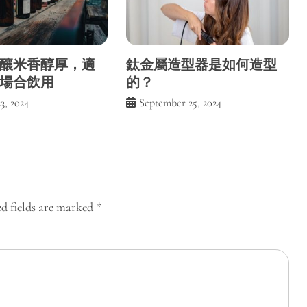
釀米香醇厚，適
鈦金屬造型器是如何造型
場合飲用
的？
3, 2024
September 25, 2024
d fields are marked
*