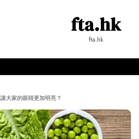
fta.hk
fta.hk
介讓大家的眼睛更加明亮？