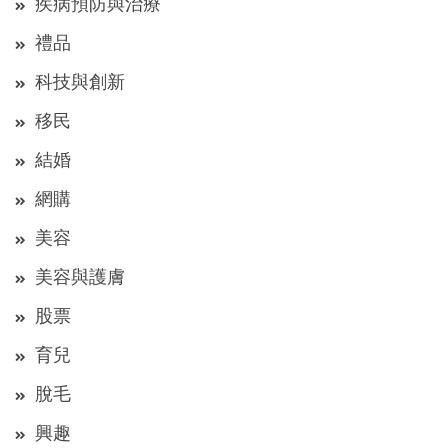
疾病預防與治療
禮品
科技與創新
移民
結婚
網購
美容
美容與護膚
股票
育兒
脫毛
興趣