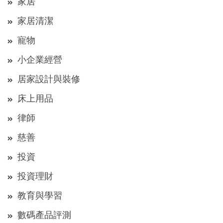
家居
家居清潔
寵物
小企業經營
居家設計與裝修
床上用品
律師
慈善
投資
投資理財
教育與學習
數碼產品評測