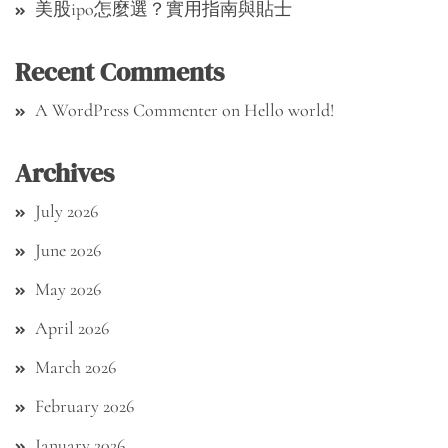
美股ipo怎麼選？實用指南與貼士
Recent Comments
A WordPress Commenter
on
Hello world!
Archives
July 2026
June 2026
May 2026
April 2026
March 2026
February 2026
January 2026