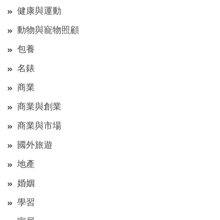
健康與運動
動物與寵物照顧
包養
名錶
商業
商業與創業
商業與市場
國外旅遊
地產
婚姻
學習