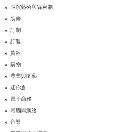
表演藝術與舞台劇
裝修
訂制
訂製
貸款
購物
農業與園藝
迷你倉
電子商務
電腦與網絡
音樂