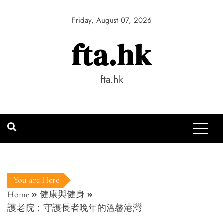
Skip
to
Friday, August 07, 2026
content
fta.hk
fta.hk
You are Here
Home
健康與健身
護老院：守護長者晚年的溫馨港灣