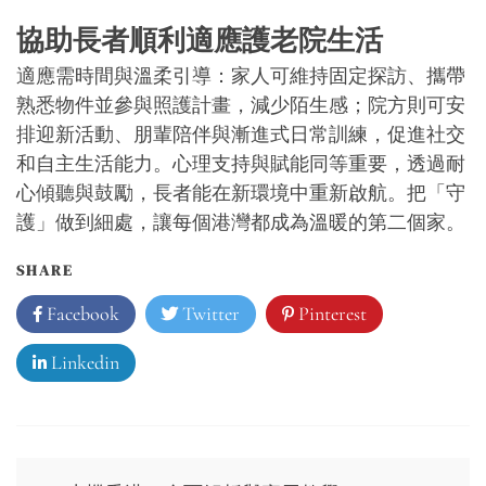
協助長者順利適應護老院生活
適應需時間與溫柔引導：家人可維持固定探訪、攜帶
熟悉物件並參與照護計畫，減少陌生感；院方則可安
排迎新活動、朋輩陪伴與漸進式日常訓練，促進社交
和自主生活能力。心理支持與賦能同等重要，透過耐
心傾聽與鼓勵，長者能在新環境中重新啟航。把「守
護」做到細處，讓每個港灣都成為溫暖的第二個家。
SHARE
Facebook
Twitter
Pinterest
Linkedin
Post