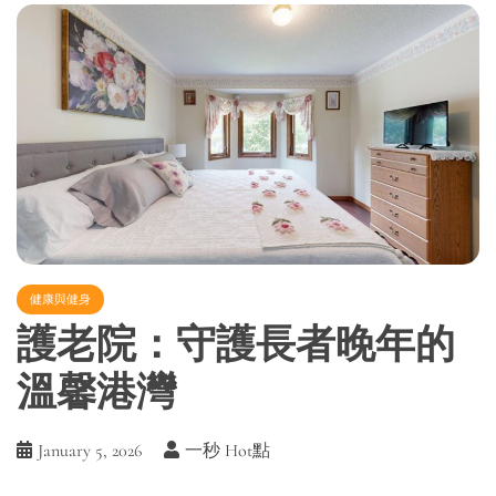
健康與健身
護老院：守護長者晚年的
溫馨港灣
January 5, 2026
一秒 Hot點