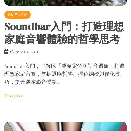
數碼產品評測
Soundbar入門：打造理想
家庭音響體驗的哲學思考
October 3, 2025
Soundbar入門，了解以「聲像定位與語音還原」打造
理想家庭音響，掌握選購哲學、擺位調校與優化技
巧，提升居家影音體驗。
Read More