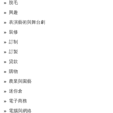
脫毛
興趣
表演藝術與舞台劇
裝修
訂制
訂製
貸款
購物
農業與園藝
迷你倉
電子商務
電腦與網絡