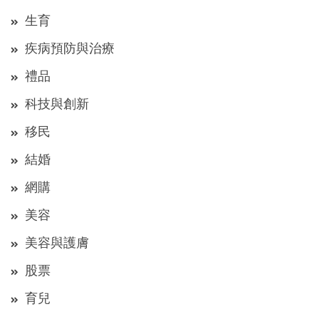
生育
疾病預防與治療
禮品
科技與創新
移民
結婚
網購
美容
美容與護膚
股票
育兒