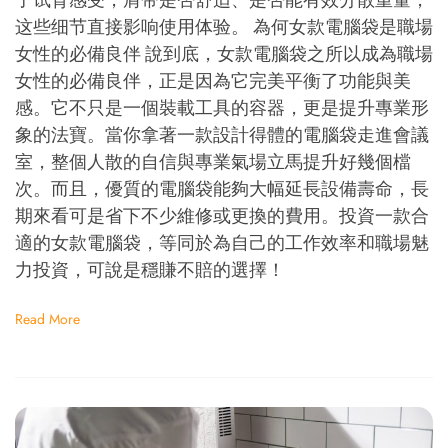
了试背感受，肩带是否舒适、是否能有效分散重量，
这些细节直接影响使用体验。 為何女款電腦袋是職場
女性的必備良伴 說到底，女款電腦袋之所以成為職場
女性的必備良伴，正是因為它完美平衡了功能與美
感。它不只是一個裝載工具的容器，更是提升專業形
象的法寶。當你拿著一款設計得體的電腦袋走進會議
室，整個人散的自信與專業氣場立馬提升好幾個檔
次。而且，優質的電腦袋能夠大幅延長設備壽命，長
期來看可是省下不少維修或更換的費用。投資一款合
適的女款電腦袋，等同於為自己的工作效率和職場魅
力投資，可說是穩賺不賠的選擇！
Read More