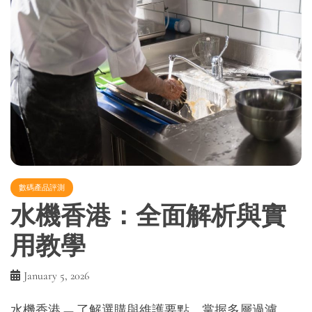
數碼產品評測
水機香港：全面解析與實
用教學
January 5, 2026
水機香港 — 了解選購與維護要點，掌握多層過濾、