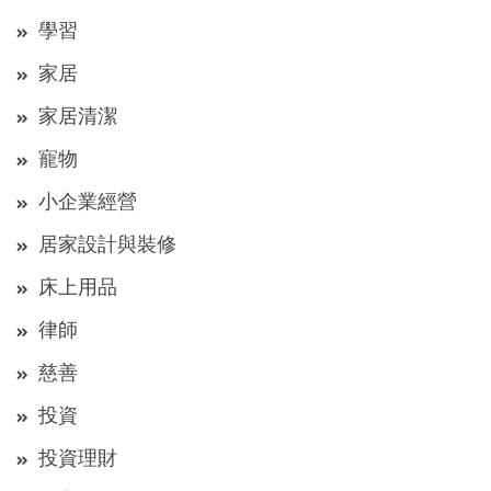
學習
家居
家居清潔
寵物
小企業經營
居家設計與裝修
床上用品
律師
慈善
投資
投資理財