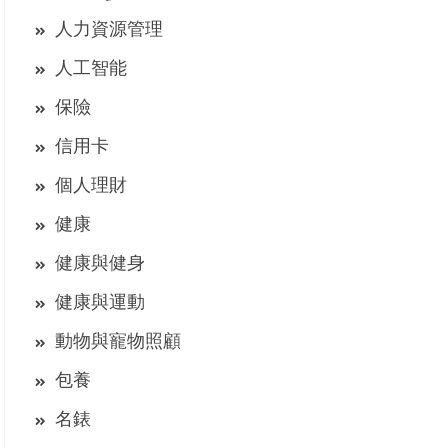
人力資源管理
人工智能
保險
信用卡
個人理財
健康
健康與健身
健康與運動
動物與寵物照顧
包養
名錶