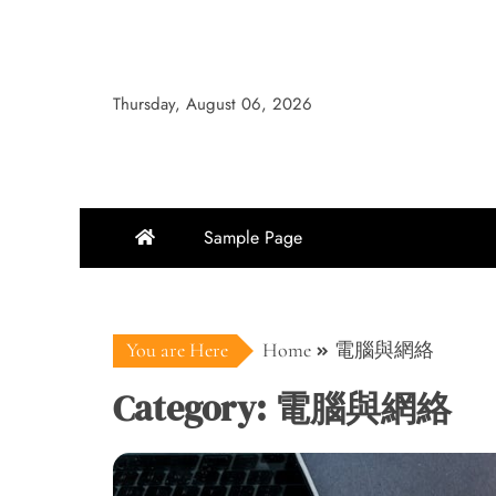
Skip
to
content
Thursday, August 06, 2026
Sample Page
You are Here
Home
電腦與網絡
Category:
電腦與網絡