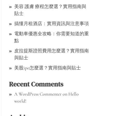
美容 護膚 療程怎麼選？實用指南與
貼士
搞懂月租酒店：實用資訊與注意事項
電動車優惠全攻略：你需要知道的重
點
皮拉提斯證照費用怎麼選？實用指南
與貼士
美股ipo怎麼選？實用指南與貼士
Recent Comments
A WordPress Commenter
on
Hello
world!