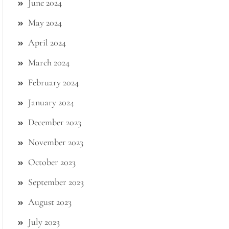
June 2024
May 2024
April 2024
March 2024
February 2024
January 2024
December 2023
November 2023
October 2023
September 2023
August 2023
July 2023