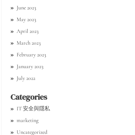
June 2023
May 2023
April 2023
March 2023
February 2023
January 2023
July 2022
Categories
IT 安全與隱私
marketing
Uncategorized