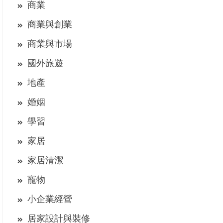
商業
商業與創業
商業與市場
國外旅遊
地產
婚姻
學習
家居
家居清潔
寵物
小企業經營
居家設計與裝修