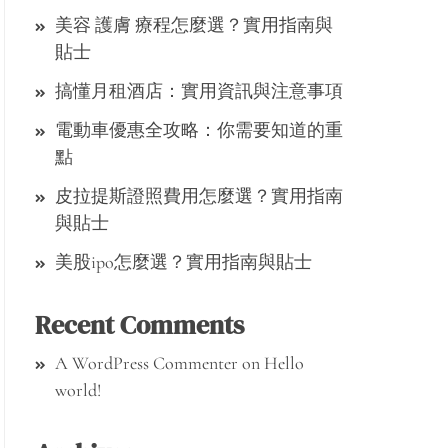
美容 護膚 療程怎麼選？實用指南與
貼士
搞懂月租酒店：實用資訊與注意事項
電動車優惠全攻略：你需要知道的重
點
皮拉提斯證照費用怎麼選？實用指南
與貼士
美股ipo怎麼選？實用指南與貼士
Recent Comments
A WordPress Commenter
on
Hello
world!