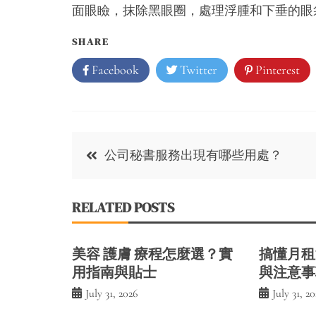
面眼瞼，抹除黑眼圈，處理浮腫和下垂的眼
SHARE
Facebook
Twitter
Pinterest
Post
公司秘書服務出現有哪些用處？
navigation
RELATED POSTS
美容 護膚 療程怎麼選？實
搞懂月租
用指南與貼士
與注意事
July 31, 2026
July 31, 2