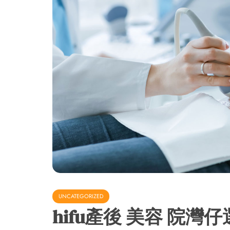
UNCATEGORIZED
hifu產後 美容 院灣仔選