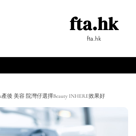
fta.hk
fta.hk
ifu產後 美容 院灣仔選擇Beauty INHERE效果好