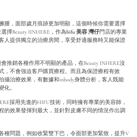
臃腫，面部歲月痕跡更加明顯，這個時候你需要選擇
Beauty IINHERE，作為
hifu 美容 灣仔
門店的專業
客人提供獨立的治療房間，享受舒適服務時又能保證
會推銷各種作用不明顯的產品，在Beauty INHERE沒
式，不會強迫客戶購買療程。而且為保證療程有效
攝治療效果，有數據和inbody身體分析，客人既能
變化。
 INHERE採用先進的HIFU技術，同時擁有專業的美容師，
程的效果發揮到最大，並針對皮膚不同的情況作出調
各種問題，例如收緊雙下巴，令面部更加緊致，提升V