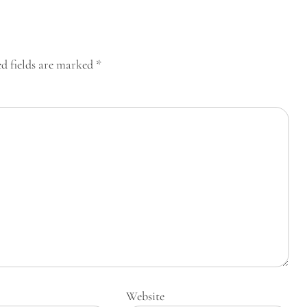
d fields are marked
*
Website