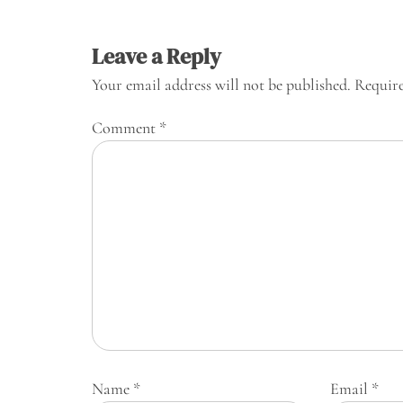
Leave a Reply
Your email address will not be published.
Require
Comment
*
Name
*
Email
*