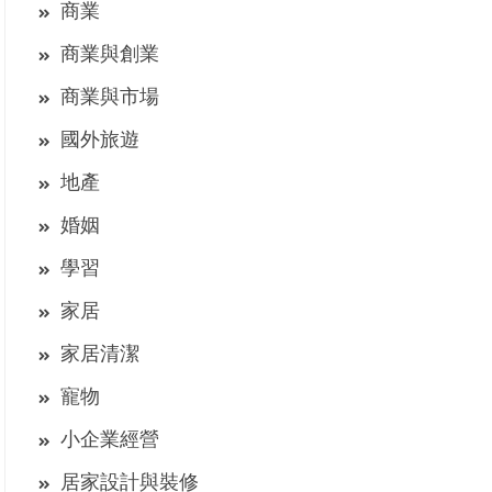
商業
商業與創業
商業與市場
國外旅遊
地產
婚姻
學習
家居
家居清潔
寵物
小企業經營
居家設計與裝修