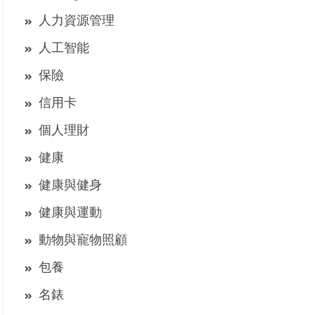
人力資源管理
人工智能
保險
信用卡
個人理財
健康
健康與健身
健康與運動
動物與寵物照顧
包養
名錶