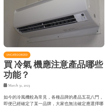
UNCATEGORIZED
買 冷氣 機應注意產品哪些
功能？
March 31, 2023
如今的冷風機較為常見，各種品牌的產品五花八門，
即便已經確定了某一品牌，大家也無法確定應選擇哪