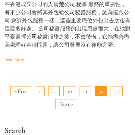
在香港成立公司的人清楚公司 秘書 服務的重要性，
有不少公司會將其外包給公司秘書服務，認為這跟公
司 會計外包服務一樣，這些重要職位外包出去之後有
這麼多好處。 公司秘書服務的出現用處很大，在找對
平臺選擇公司秘書服務之後，不會後悔，它能盡善盡
美處理好各種問題，讓公司發展沒有後顧之憂。
Read More
« Prev
1
…
30
31
32
33
Next »
Search