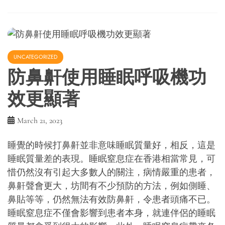
UNCATEGORIZED
防鼻鼾使用睡眠呼吸機功
效更顯著
March 21, 2023
睡覺的時候打鼻鼾並非意味睡眠質量好，相反，這是
睡眠質量差的表現。睡眠窒息症在香港相當常見，可
惜仍然沒有引起大多數人的關注，病情嚴重的患者，
鼻鼾聲會更大，坊間有不少預防的方法，例如側睡、
鼻貼等等，仍然無法有效防鼻鼾，令患者頭痛不已。
睡眠窒息症不僅會影響到患者本身，就連伴侶的睡眠