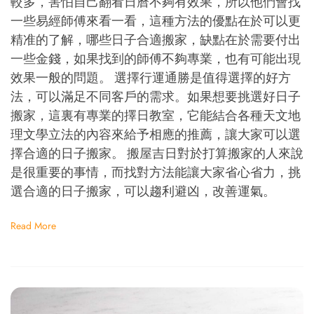
較多，害怕自己翻看日曆不夠有效果，所以他們會找
一些易經師傅來看一看，這種方法的優點在於可以更
精准的了解，哪些日子合適搬家，缺點在於需要付出
一些金錢，如果找到的師傅不夠專業，也有可能出現
效果一般的問題。 選擇行運通勝是值得選擇的好方
法，可以滿足不同客戶的需求。如果想要挑選好日子
搬家，這裏有專業的擇日教室，它能結合各種天文地
理文學立法的內容來給予相應的推薦，讓大家可以選
擇合適的日子搬家。 搬屋吉日對於打算搬家的人來說
是很重要的事情，而找對方法能讓大家省心省力，挑
選合適的日子搬家，可以趨利避凶，改善運氣。
Read More