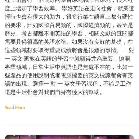
程，還會有一個良好的學習環境和語言環境，很大程
度上增加了學習效率。 學好英語在走向社會，就業選
擇時也會有很大的助力，很多行業在語言上都有硬性
的要求，比如國際貿易類的，國際經濟類的，甚至是
歷史、考古都離不開英語的學習，相關文獻的查閱都
需要具備很高的英語水準。如果沒有良好的基礎，在
這些領域想要取得重要成績將會是很難的事情。一 對
一 英文 家教在英語的學習中就顯得尤為重要。拋開
專業領域，日常生活中英語也是無處不在的，比如一
些產品的使用說明或者電腦鍵盤的英文標識都會有英
語的出現。選擇一 對 一 英文學習課程，不論是工作
還是生活都會對我們自身有極大的幫助。
Read More