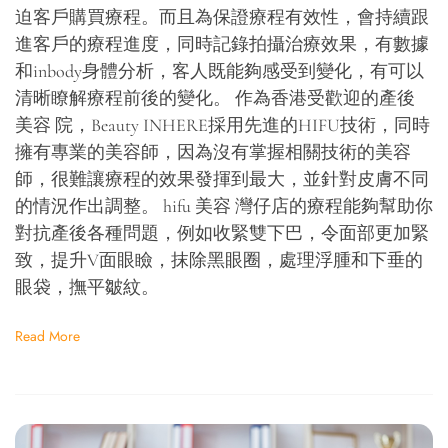
迫客戶購買療程。而且為保證療程有效性，會持續跟
進客戶的療程進度，同時記錄拍攝治療效果，有數據
和inbody身體分析，客人既能夠感受到變化，有可以
清晰瞭解療程前後的變化。 作為香港受歡迎的產後
美容 院，Beauty INHERE採用先進的HIFU技術，同時
擁有專業的美容師，因為沒有掌握相關技術的美容
師，很難讓療程的效果發揮到最大，並針對皮膚不同
的情況作出調整。 hifu 美容 灣仔店的療程能夠幫助你
對抗產後各種問題，例如收緊雙下巴，令面部更加緊
致，提升V面眼瞼，抹除黑眼圈，處理浮腫和下垂的
眼袋，撫平皺紋。
Read More