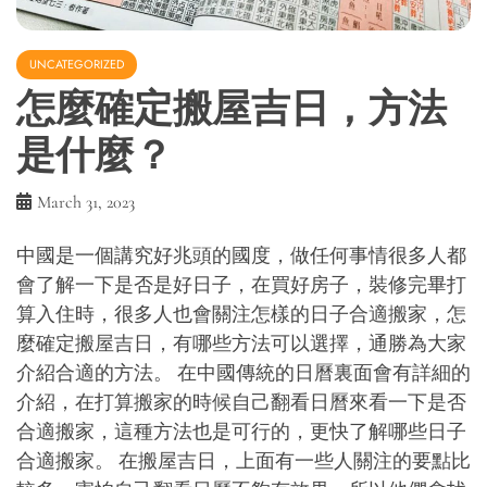
UNCATEGORIZED
怎麼確定搬屋吉日，方法
是什麼？
March 31, 2023
中國是一個講究好兆頭的國度，做任何事情很多人都
會了解一下是否是好日子，在買好房子，裝修完畢打
算入住時，很多人也會關注怎樣的日子合適搬家，怎
麼確定搬屋吉日，有哪些方法可以選擇，通勝為大家
介紹合適的方法。 在中國傳統的日曆裏面會有詳細的
介紹，在打算搬家的時候自己翻看日曆來看一下是否
合適搬家，這種方法也是可行的，更快了解哪些日子
合適搬家。 在搬屋吉日，上面有一些人關注的要點比