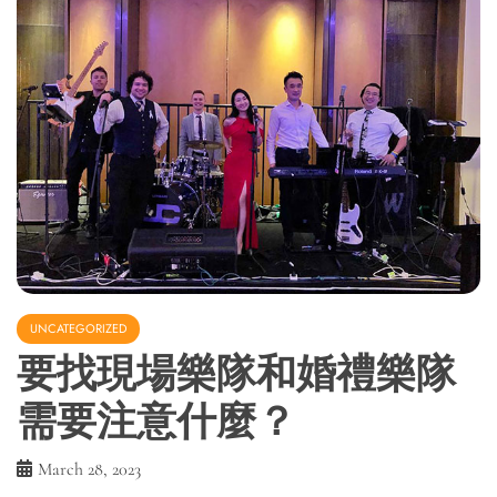
UNCATEGORIZED
要找
現場樂隊
和
婚禮樂隊
需要注意什麼？
March 28, 2023