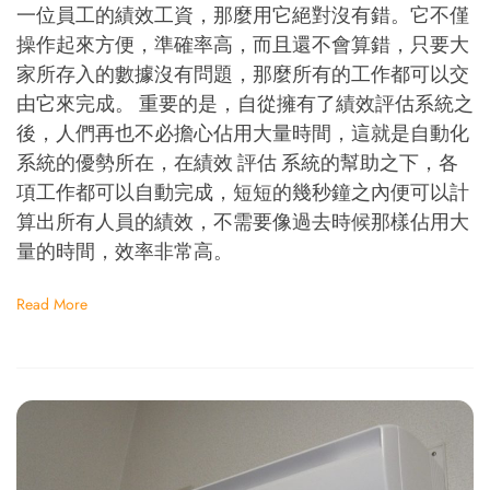
一位員工的績效工資，那麼用它絕對沒有錯。它不僅
操作起來方便，準確率高，而且還不會算錯，只要大
家所存入的數據沒有問題，那麼所有的工作都可以交
由它來完成。 重要的是，自從擁有了績效評估系統之
後，人們再也不必擔心佔用大量時間，這就是自動化
系統的優勢所在，在績效 評估 系統的幫助之下，各
項工作都可以自動完成，短短的幾秒鐘之內便可以計
算出所有人員的績效，不需要像過去時候那樣佔用大
量的時間，效率非常高。
Read More