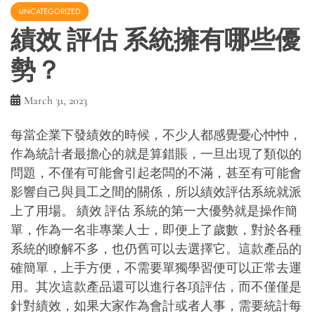
UNCATEGORIZED
績效 評估 系統擁有哪些優
勢？
March 31, 2023
每當企業下發績效的時候，不少人都感覺憂心忡忡，
作為統計者最擔心的就是算錯賬，一旦出現了類似的
問題，不僅有可能會引起老闆的不滿，甚至有可能會
影響自己與員工之間的關係，所以績效評估系統就派
上了用場。 績效 評估 系統的第一大優勢就是操作簡
單，作為一名非專業人士，即便上了歲數，對於各種
系統的瞭解不多，也仍舊可以去選擇它。這款產品的
確簡單，上手方便，不需要單獨學習便可以正常去運
用。其次這款產品還可以進行各項評估，而不僅僅是
針對績效，如果大家作為會計或者人事，需要統計每