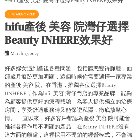
UNCATEGORIZED
hifu產後 美容 院灣仔選擇
Beauty INHERE效果好
March 17, 2023
好多婦女遇到產後各種問題，包括體態變得臃腫，面
部歲月痕跡更加明顯，這個時候你需要選擇一家專業
的產後 美容 院。在香港，推薦各位選擇Beauty
IINHERE，作為hifu 美容 灣仔門店的專業品牌，能夠
為顧客提供更好的療程體驗，為客人提供獨立的治療
房間，享受舒適服務時又能保證私隱，徹底放鬆心
情。 一直以來，好多客戶都認為產後 美容 院可能會
推銷各種作用不明顯的產品，在Beauty INHERE沒有
這方面的顧慮，這裡採用不硬銷的經營模式，不會強