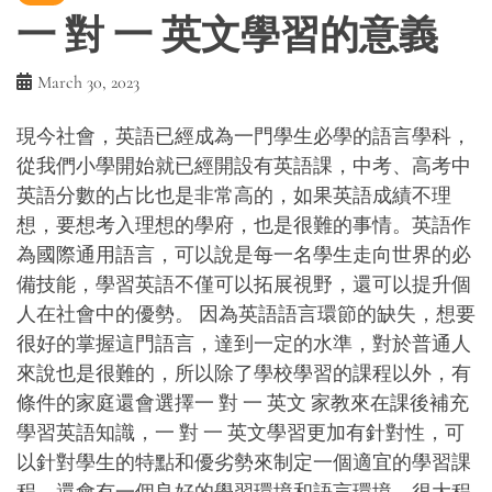
一 對 一 英文學習的意義
March 30, 2023
現今社會，英語已經成為一門學生必學的語言學科，
從我們小學開始就已經開設有英語課，中考、高考中
英語分數的占比也是非常高的，如果英語成績不理
想，要想考入理想的學府，也是很難的事情。英語作
為國際通用語言，可以說是每一名學生走向世界的必
備技能，學習英語不僅可以拓展視野，還可以提升個
人在社會中的優勢。 因為英語語言環節的缺失，想要
很好的掌握這門語言，達到一定的水準，對於普通人
來說也是很難的，所以除了學校學習的課程以外，有
條件的家庭還會選擇一 對 一 英文 家教來在課後補充
學習英語知識，一 對 一 英文學習更加有針對性，可
以針對學生的特點和優劣勢來制定一個適宜的學習課