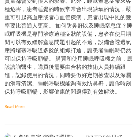
質量都會受到很大的影響。此外，睡眠窒息症帶來各
種危害，患者睡覺的時候常常會出現缺氧的情況，嚴
重可引起高血壓或者心血管疾病，患者出現中風的幾
率要比普通人更高。 如何防鼻鼾以及睡眠窒息症？睡
眠呼吸機是專門治療這種症狀的設備，患者在使用期
間可以有效緩解窒息問題引起的不適，設備會透過氣
壓將堵塞呼吸道多餘的組織打通，讓患者睡眠時仍然
可以保持呼吸順暢。 購買和使用睡眠呼吸機之前，應
該諮詢醫生，購買後需要由合格的技術人員持續跟
進，記錄使用的情況，同時要做好定期檢查以及深層
的消毒清潔。睡眠呼吸機能夠有效防鼻鼾，讓你時刻
保持呼吸順暢，影響健康的問題得到有效解決。
Read More