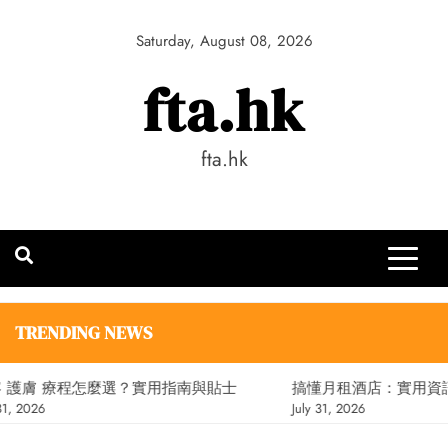
Skip
to
Saturday, August 08, 2026
content
fta.hk
fta.hk
TRENDING NEWS
護膚 療程怎麼選？實用指南與貼士
搞懂月租酒店：實用資訊
, 2026
July 31, 2026