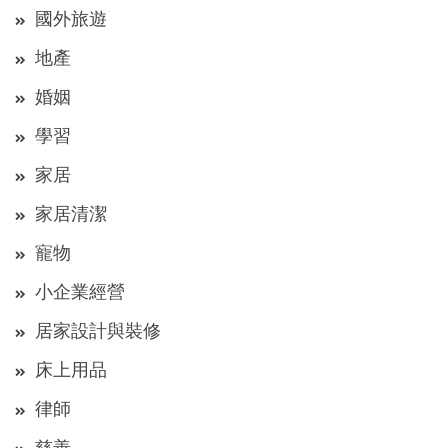
國外旅遊
地產
婚姻
學習
家居
家居清潔
寵物
小企業經營
居家設計與裝修
床上用品
律師