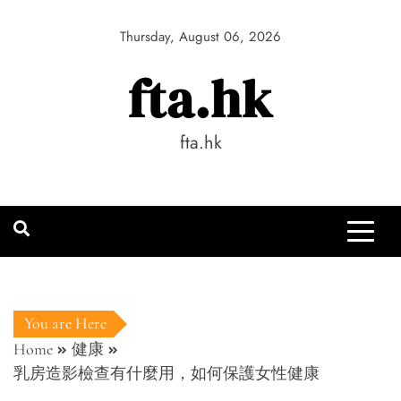
Skip
to
Thursday, August 06, 2026
content
fta.hk
fta.hk
You are Here
Home
健康
乳房造影檢查有什麼用，如何保護女性健康