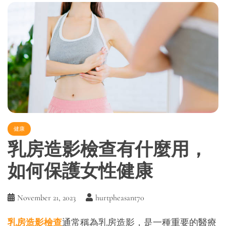
健康
乳房造影檢查有什麼用，
如何保護女性健康
November 21, 2023
hurtpheasant70
乳房造影檢查
通常稱為乳房造影，是一種重要的醫療