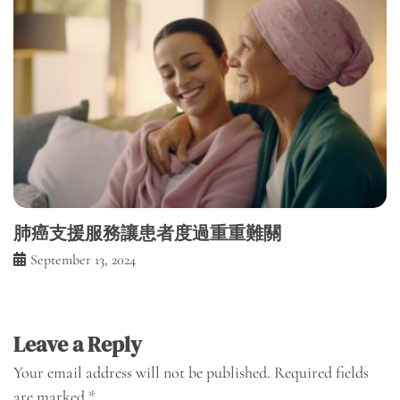
肺癌支援服務讓患者度過重重難關
September 13, 2024
Leave a Reply
Your email address will not be published.
Required fields
are marked
*