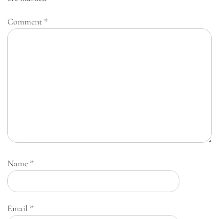
Comment
*
Name
*
Email
*