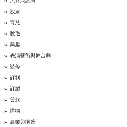
美容與護膚
股票
育兒
脫毛
興趣
表演藝術與舞台劇
裝修
訂制
訂製
貸款
購物
農業與園藝