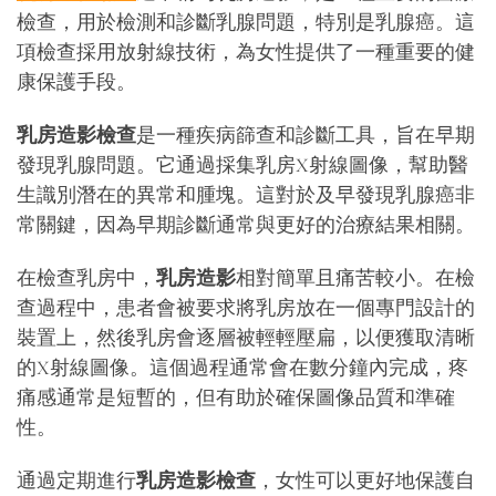
檢查，用於檢測和診斷乳腺問題，特別是乳腺癌。這
項檢查採用放射線技術，為女性提供了一種重要的健
康保護手段。
乳房造影檢查
是一種疾病篩查和診斷工具，旨在早期
發現乳腺問題。它通過採集乳房X射線圖像，幫助醫
生識別潛在的異常和腫塊。這對於及早發現乳腺癌非
常關鍵，因為早期診斷通常與更好的治療結果相關。
在檢查乳房中，
乳房造影
相對簡單且痛苦較小。在檢
查過程中，患者會被要求將乳房放在一個專門設計的
裝置上，然後乳房會逐層被輕輕壓扁，以便獲取清晰
的X射線圖像。這個過程通常會在數分鐘內完成，疼
痛感通常是短暫的，但有助於確保圖像品質和準確
性。
通過定期進行
乳房造影檢查
，女性可以更好地保護自