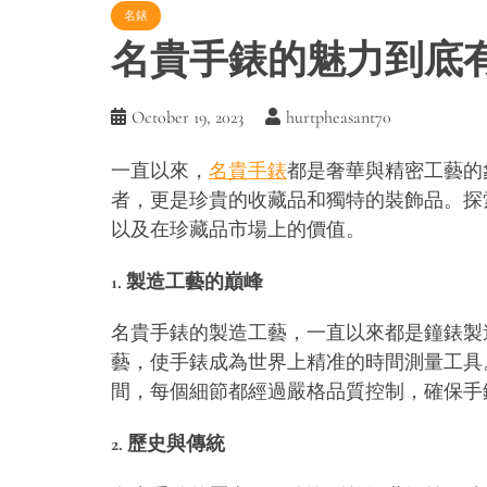
名錶
名貴手錶的魅力到底
October 19, 2023
hurtpheasant70
一直以來，
名貴手錶
都是奢華與精密工藝的
者，更是珍貴的收藏品和獨特的裝飾品。探
以及在珍藏品市場上的價值。
1. 製造工藝的巔峰
名貴手錶的製造工藝，一直以來都是鐘錶製
藝，使手錶成為世界上精准的時間測量工具
間，每個細節都經過嚴格品質控制，確保手
2. 歷史與傳統