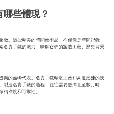
有哪些體現？
象徵。這些精美的時間藝術品，不僅僅是時間記錄
索名貴手錶的魅力，瞭解它們的製造工藝、歷史背景
造業的巔峰代表。名貴手錶精湛工藝和高度磨練的技
。製造名貴手錶的過程，往往需要數周甚至數月時
錶精准度和可靠性。