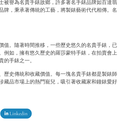
士被譽為名貴手錶故鄉，許多著名手錶品牌如百達翡
品牌，秉承著傳統的工藝，將製錶藝術代代相傳。名
價值。隨著時間推移，一些歷史悠久的名貴手錶，已
。例如，擁有悠久歷史的羅莎蒙特手錶，在拍賣會上
貴的手錶之一。
、歷史傳統和收藏價值。每一塊名貴手錶都是製錶師
珍藏品市場上的熱門寵兒，吸引著收藏家和鐘錶愛好
Linkedin