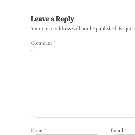
Leave a Reply
Your email address will not be published.
Require
Comment
*
Name
*
Email
*