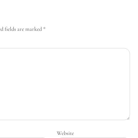
d fields are marked
*
Website