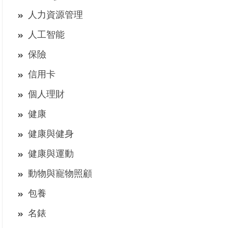
人力資源管理
人工智能
保險
信用卡
個人理財
健康
健康與健身
健康與運動
動物與寵物照顧
包養
名錶