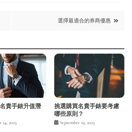
！
選擇最適合的券商優惠
名貴手錶升值潛
挑選購買名貴手錶要考慮
哪些原則？
 24, 2023
September 19, 2023