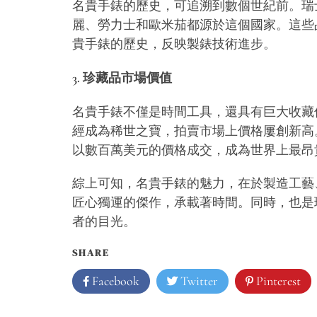
名貴手錶的歷史，可追溯到數個世紀前。瑞
麗、勞力士和歐米茄都源於這個國家。這些
貴手錶的歷史，反映製錶技術進步。
3. 珍藏品市場價值
名貴手錶不僅是時間工具，還具有巨大收藏
經成為稀世之寶，拍賣市場上價格屢創新高
以數百萬美元的價格成交，成為世界上最昂
綜上可知，名貴手錶的魅力，在於製造工藝
匠心獨運的傑作，承載著時間。同時，也是
者的目光。
SHARE
Facebook
Twitter
Pinterest