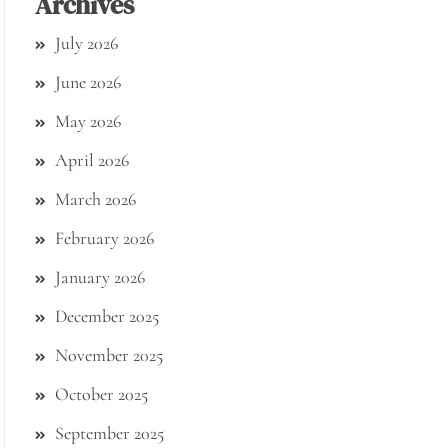
Archives
July 2026
June 2026
May 2026
April 2026
March 2026
February 2026
January 2026
December 2025
November 2025
October 2025
September 2025