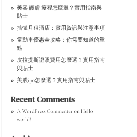
美容 護膚 療程怎麼選？實用指南與
貼士
搞懂月租酒店：實用資訊與注意事項
電動車優惠全攻略：你需要知道的重
點
皮拉提斯證照費用怎麼選？實用指南
與貼士
美股ipo怎麼選？實用指南與貼士
Recent Comments
A WordPress Commenter
on
Hello
world!