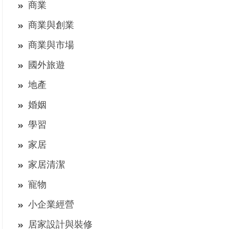
商業
商業與創業
商業與市場
國外旅遊
地產
婚姻
學習
家居
家居清潔
寵物
小企業經營
居家設計與裝修