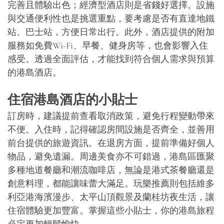
完善且體驗出色；經濟型酒店則是省錢好選擇。設施
與交通便利性也是挑選重點，要考慮是否有直達地鐵
站、巴士站，方便日常出行。此外，酒店提供的附加
服務如免費Wi-Fi、早餐、健身房等，也會影響入住
感受。透過全面評估，才能找到符合個人需求與預算
的港島酒店。
住宿港島酒店的小貼士
訂房時，建議提前查看取消政策，避免行程變動帶來
不便。入住時，記得確認房間設施是否齊全，並善用
前台提供的旅遊資訊。在退房方面，提前準備好個人
物品，避免遺漏。周邊美食亦不可錯過，港島區匯聚
多種地道餐廳和潮流咖啡店，無論是港式茶餐廳還是
創意料理，都能讓味蕾大滿足。玩樂推薦則包括維多
利亞港海濱漫步、太平山頂觀景及蘭桂坊夜生活，讓
住宿體驗更加豐富。掌握這些小貼士，你的港島旅程