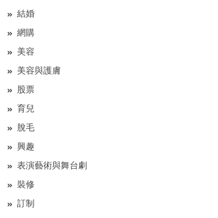
結婚
網購
美容
美容與護膚
股票
育兒
脫毛
興趣
表演藝術與舞台劇
裝修
訂制