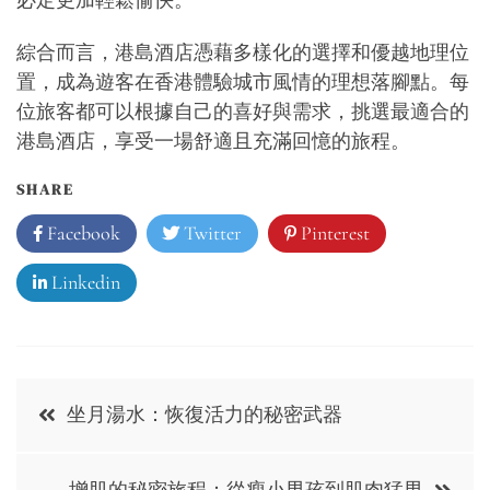
必定更加輕鬆愉快。
綜合而言，港島酒店憑藉多樣化的選擇和優越地理位
置，成為遊客在香港體驗城市風情的理想落腳點。每
位旅客都可以根據自己的喜好與需求，挑選最適合的
港島酒店，享受一場舒適且充滿回憶的旅程。
SHARE
Facebook
Twitter
Pinterest
Linkedin
Post
坐月湯水：恢復活力的秘密武器
navigation
增肌的秘密旅程：從瘦小男孩到肌肉猛男