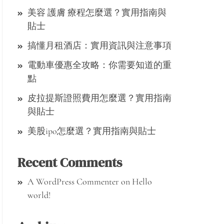
美容 護膚 療程怎麼選？實用指南與
貼士
搞懂月租酒店：實用資訊與注意事項
電動車優惠全攻略：你需要知道的重
點
皮拉提斯證照費用怎麼選？實用指南
與貼士
美股ipo怎麼選？實用指南與貼士
Recent Comments
A WordPress Commenter
on
Hello
world!