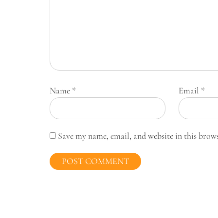
Name
*
Email
*
Save my name, email, and website in this brow