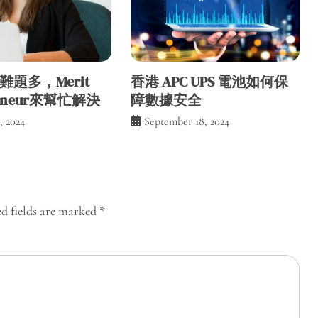
題多，Merit
香港 APC UPS 電池如何保
reneur來幫忙解決
障數據安全
, 2024
September 18, 2024
d fields are marked
*