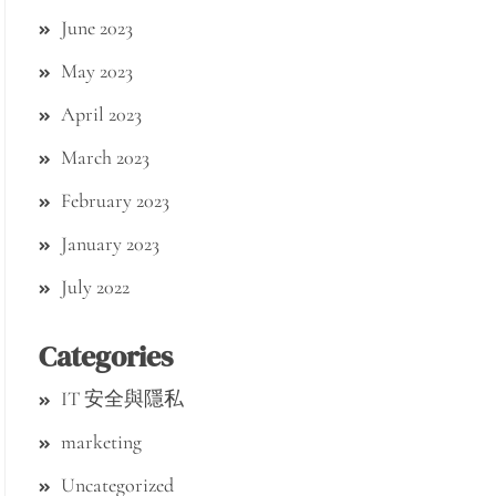
June 2023
May 2023
April 2023
March 2023
February 2023
January 2023
July 2022
Categories
IT 安全與隱私
marketing
Uncategorized