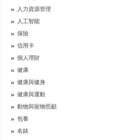
人力資源管理
人工智能
保險
信用卡
個人理財
健康
健康與健身
健康與運動
動物與寵物照顧
包養
名錶