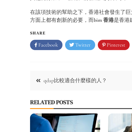
在該項技術的幫助之下，香港社會發生了巨
方面上都有創新的必要，而
bim 香港
是香港
SHARE
Facebook
Twitter
Pinterest
Post
qdap比較適合什麼樣的人？
navigation
RELATED POSTS