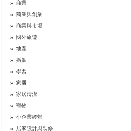
商業
商業與創業
商業與市場
國外旅遊
地產
婚姻
學習
家居
家居清潔
寵物
小企業經營
居家設計與裝修