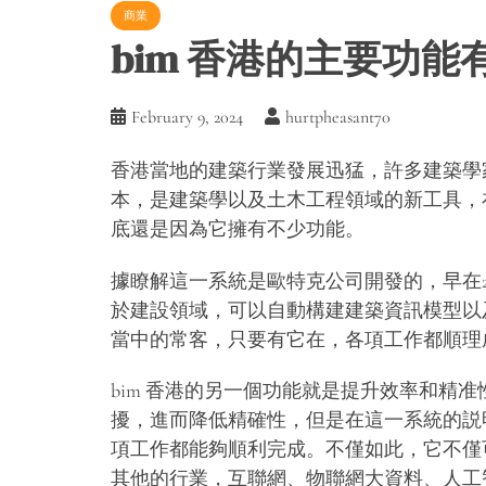
商業
bim 香港的主要功能
February 9, 2024
hurtpheasant70
香港當地的建築行業發展迅猛，許多建築學
本，是建築學以及土木工程領域的新工具，
底還是因為它擁有不少功能。
據瞭解這一系統是歐特克公司開發的，早在2
於建設領域，可以自動構建建築資訊模型以
當中的常客，只要有它在，各項工作都順理
bim 香港的另一個功能就是提升效率和精
擾，進而降低精確性，但是在這一系統的説
項工作都能夠順利完成。不僅如此，它不僅
其他的行業，互聯網、物聯網大資料、人工