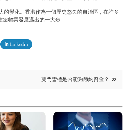
大的變化。香港作為一個歷史悠久的自治區，在許多
建築物業發展邁出的一大步。
Linkedin
雙門雪櫃是否能夠節約資金？